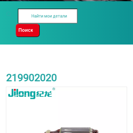
Поиск
219902020