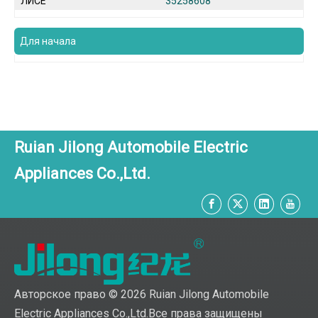
ЛИСЕ
35258608
Для начала
Ruian Jilong Automobile Electric
Appliances Co.,Ltd.
Авторское право ©
2026
Ruian Jilong Automobile
Electric Appliances Co.,Ltd.Все права защищены